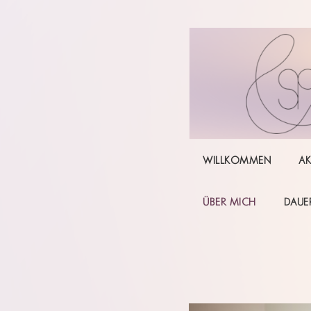
Skip
to
content
WILLKOMMEN
AK
ÜBER MICH
DAUE